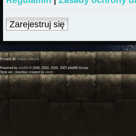
Zarejestruj się
Przejdź do:
Indeks witryny
Powered by
phpBB
© 2000, 2002, 2005, 2007 phpBB Group.
Style
we_clearblue
created by
weeb
.