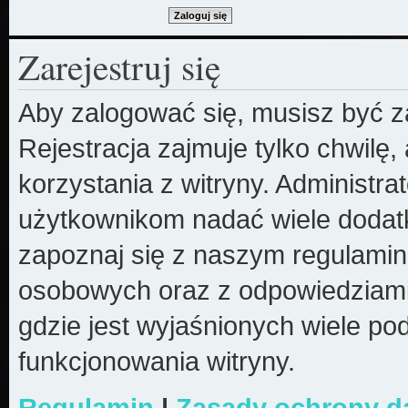
Zarejestruj się
Aby zalogować się, musisz być z
Rejestracja zajmuje tylko chwilę
korzystania z witryny. Administr
użytkownikom nadać wiele dodatk
zapoznaj się z naszym regulami
osobowych oraz z odpowiedziami
gdzie jest wyjaśnionych wiele 
funkcjonowania witryny.
Regulamin
|
Zasady ochrony 