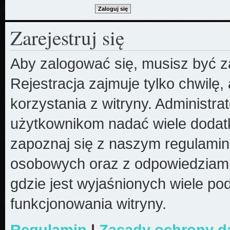
Zarejestruj się
Aby zalogować się, musisz być z
Rejestracja zajmuje tylko chwilę
korzystania z witryny. Administr
użytkownikom nadać wiele dodatk
zapoznaj się z naszym regulami
osobowych oraz z odpowiedziami
gdzie jest wyjaśnionych wiele 
funkcjonowania witryny.
Regulamin
|
Zasady ochrony 