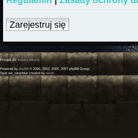
Zarejestruj się
Przejdź do:
Indeks witryny
Powered by
phpBB
© 2000, 2002, 2005, 2007 phpBB Group.
Style
we_clearblue
created by
weeb
.