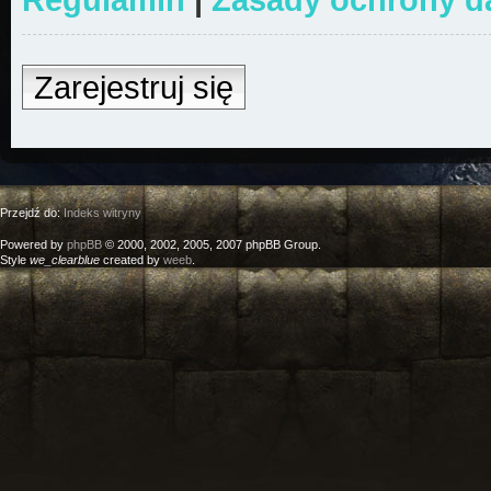
Zarejestruj się
Przejdź do:
Indeks witryny
Powered by
phpBB
© 2000, 2002, 2005, 2007 phpBB Group.
Style
we_clearblue
created by
weeb
.