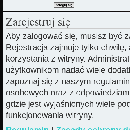
Zarejestruj się
Aby zalogować się, musisz być z
Rejestracja zajmuje tylko chwilę
korzystania z witryny. Administr
użytkownikom nadać wiele dodatk
zapoznaj się z naszym regulami
osobowych oraz z odpowiedziami
gdzie jest wyjaśnionych wiele 
funkcjonowania witryny.
Regulamin
|
Zasady ochrony 