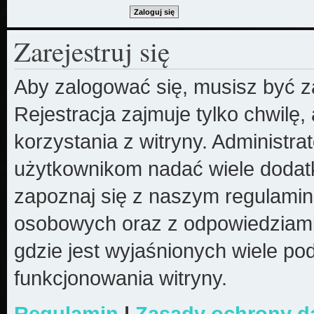
Zarejestruj się
Aby zalogować się, musisz być z
Rejestracja zajmuje tylko chwilę
korzystania z witryny. Administr
użytkownikom nadać wiele dodatk
zapoznaj się z naszym regulami
osobowych oraz z odpowiedziami
gdzie jest wyjaśnionych wiele 
funkcjonowania witryny.
Regulamin
|
Zasady ochrony 