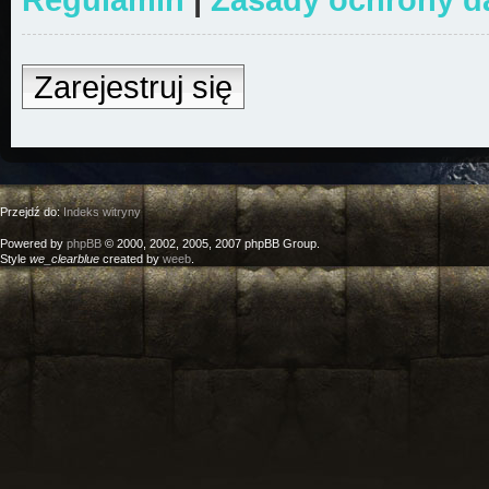
Zarejestruj się
Przejdź do:
Indeks witryny
Powered by
phpBB
© 2000, 2002, 2005, 2007 phpBB Group.
Style
we_clearblue
created by
weeb
.