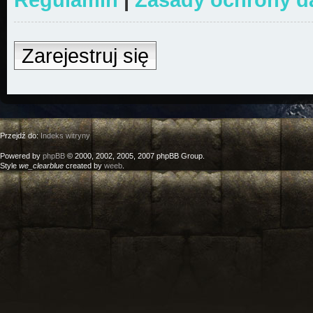
Zarejestruj się
Przejdź do:
Indeks witryny
Powered by
phpBB
© 2000, 2002, 2005, 2007 phpBB Group.
Style
we_clearblue
created by
weeb
.