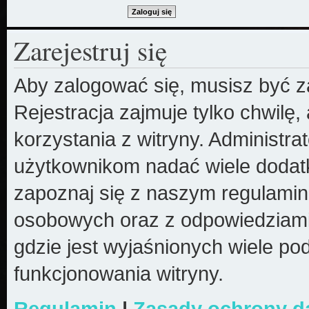
Zarejestruj się
Aby zalogować się, musisz być z
Rejestracja zajmuje tylko chwilę
korzystania z witryny. Administr
użytkownikom nadać wiele dodatk
zapoznaj się z naszym regulami
osobowych oraz z odpowiedziami
gdzie jest wyjaśnionych wiele 
funkcjonowania witryny.
Regulamin
|
Zasady ochrony 