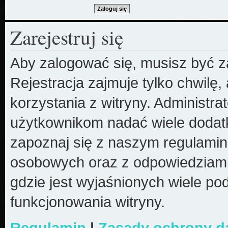
Zarejestruj się
Aby zalogować się, musisz być z
Rejestracja zajmuje tylko chwilę
korzystania z witryny. Administr
użytkownikom nadać wiele dodatk
zapoznaj się z naszym regulami
osobowych oraz z odpowiedziami
gdzie jest wyjaśnionych wiele 
funkcjonowania witryny.
Regulamin
|
Zasady ochrony 