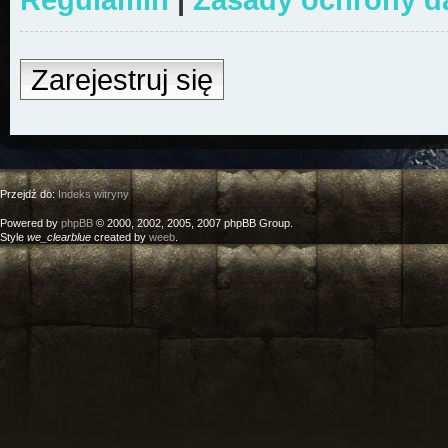
Zarejestruj się
Przejdź do:
Indeks witryny
Powered by
phpBB
© 2000, 2002, 2005, 2007 phpBB Group.
Style
we_clearblue
created by
weeb
.