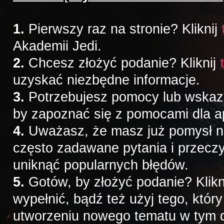
1.
Pierwszy raz na stronie? Kliknij
Akademii Jedi.
2.
Chcesz złożyć podanie? Kliknij
uzyskać niezbędne informacje.
3.
Potrzebujesz pomocy lub wskazów
by zapoznać się z pomocami dla a
4.
Uważasz, że masz już pomysł na 
często zadawane pytania i przeczy
uniknąć popularnych błędów.
5.
Gotów, by złożyć podanie? Klikn
wypełnić, bądź też użyj tego, któr
utworzeniu nowego tematu w tym d