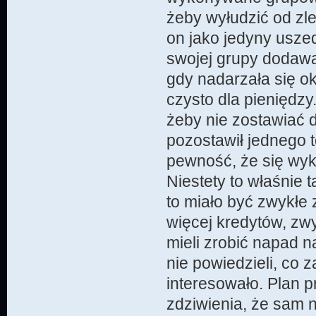
żeby wyłudzić od zl
on jako jedyny usze
swojej grupy dodawał
gdy nadarzała się ok
czysto dla pieniędzy
żeby nie zostawiać
pozostawił jednego 
pewność, że się wyk
Niestety to właśnie
to miało być zwykłe 
więcej kredytów, zwy
mieli zrobić napad 
nie powiedzieli, co 
interesowało. Plan p
zdziwienia, że sam 