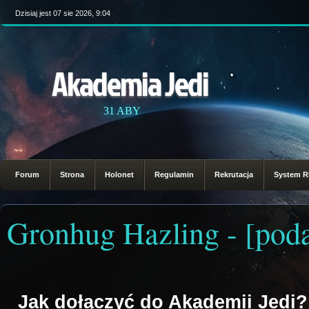
Dzisiaj jest 07 sie 2026, 9:04
Akademia Jedi
31 ABY
Forum
Strona
Holonet
Regulamin
Rekrutacja
System 
Gronhug Hazling - [pod
Jak dołączyć do Akademii Jedi?