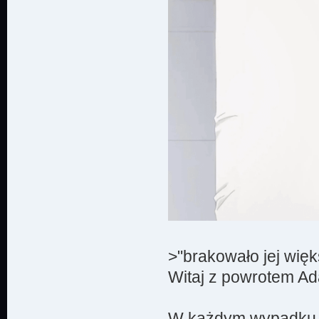
>"brakowało jej więk
Witaj z powrotem Ad
W każdym wypadku, 