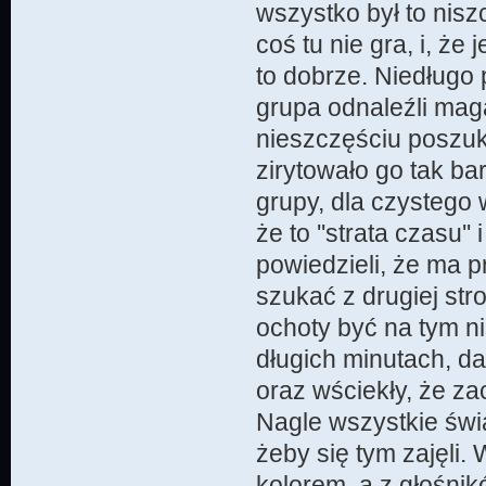
wszystko był to nisz
coś tu nie gra, i, że 
to dobrze. Niedługo 
grupa odnaleźli mag
nieszczęściu poszuk
zirytowało go tak bar
grupy, dla czystego 
że to ''strata czasu''
powiedzieli, że ma 
szukać z drugiej stro
ochoty być na tym nis
długich minutach, da
oraz wściekły, że za
Nagle wszystkie świa
żeby się tym zajęli
kolorem, a z głośnik