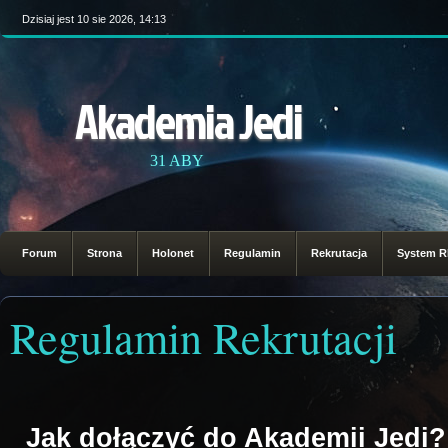
Dzisiaj jest 10 sie 2026, 14:13
Akademia Jedi
31 ABY
Forum
Strona
Holonet
Regulamin
Rekrutacja
System 
Regulamin Rekrutacji
Jak dołączyć do Akademii Jedi?