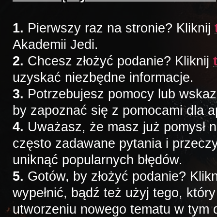
1.
Pierwszy raz na stronie? Kliknij
Akademii Jedi.
2.
Chcesz złożyć podanie? Kliknij
uzyskać niezbędne informacje.
3.
Potrzebujesz pomocy lub wskazów
by zapoznać się z pomocami dla a
4.
Uważasz, że masz już pomysł na 
często zadawane pytania i przeczy
uniknąć popularnych błędów.
5.
Gotów, by złożyć podanie? Klikn
wypełnić, bądź też użyj tego, któr
utworzeniu nowego tematu w tym d