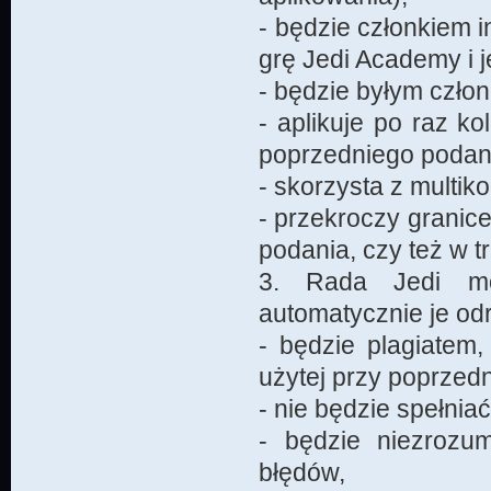
- będzie członkiem 
grę Jedi Academy i 
- będzie byłym czło
- aplikuje po raz k
poprzedniego podan
- skorzysta z multiko
- przekroczy granice
podania, czy też w tr
3. Rada Jedi mo
automatycznie je odr
- będzie plagiatem
użytej przy poprzedn
- nie będzie spełni
- będzie niezrozum
błędów,