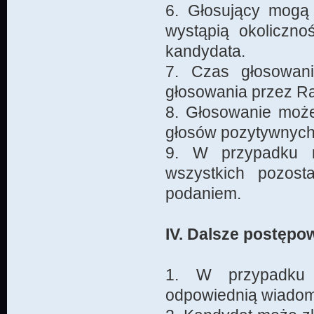
6. Głosujący mogą 
wystąpią okoliczno
kandydata.
7. Czas głosowani
głosowania przez Ra
8. Głosowanie może
głosów pozytywnych 
9. W przypadku r
wszystkich pozost
podaniem.
IV. Dalsze postępo
1. W przypadku 
odpowiednią wiadom