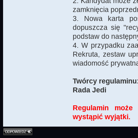
2. Kandydat może zł
zamknięcia poprzedni
3. Nowa karta pos
dopuszcza się "rec
podstaw do następn
4. W przypadku zaa
Rekruta, zestaw upr
wiadomość prywatną,
Twórcy regulaminu
Rada Jedi
Regulamin może 
wystąpić wyjątki.
Odpowiedz