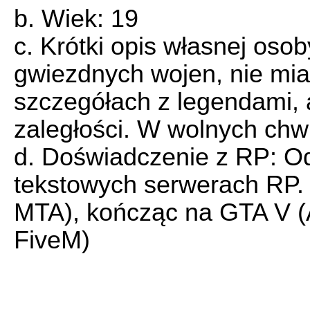
b. Wiek: 19
c. Krótki opis własnej oso
gwiezdnych wojen, nie mia
szczegółach z legendami, 
zaległości. W wolnych chwi
d. Doświadczenie z RP: O
tekstowych serwerach RP.
MTA), kończąc na GTA V (A
FiveM)