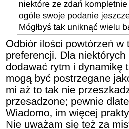
niektóre ze zdań kompletnie 
ogóle swoje podanie jeszcze
Mógłbyś tak uniknąć wielu ba
Odbiór ilości powtórzeń w 
preferencji. Dla niektóry
dodawać rytm i dynamikę t
mogą być postrzegane jako
mi aż to tak nie przeszkadz
przesadzone; pewnie dlateg
Wiadomo, im więcej prakty
Nie uważam się też za mis