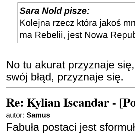
Sara Nold pisze:
Kolejna rzecz która jakoś mn
ma Rebelii, jest Nowa Repub
No tu akurat przyznaje si
swój błąd, przyznaje się.
Re: Kylian Iscandar - [P
autor:
Samus
Fabuła postaci jest sform