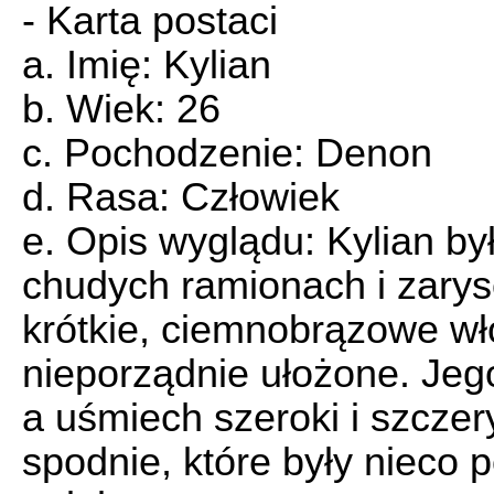
- Karta postaci
a. Imię: Kylian
b. Wiek: 26
c. Pochodzenie: Denon
d. Rasa: Człowiek
e. Opis wyglądu: Kylian b
chudych ramionach i zary
krótkie, ciemnobrązowe wł
nieporządnie ułożone. Jego
a uśmiech szeroki i szczer
spodnie, które były nieco 