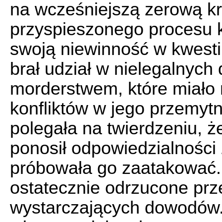
na wcześniejszą zerową k
przyspieszonego procesu 
swoją niewinność w kwestii
brał udział w nielegalnych 
morderstwem, które miało 
konfliktów w jego przemytn
polegała na twierdzeniu, że
ponosił odpowiedzialności 
próbowała go zaatakować.
ostatecznie odrzucone prze
wystarczających dowodów.