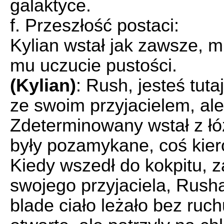
galaktyce.
f. Przeszłość postaci:
Kylian wstał jak zawsze, 
mu uczucie pustości.
(Kylian)
: Rush, jesteś tut
ze swoim przyjacielem, al
Zdeterminowany wstał z łó
były pozamykane, coś kier
Kiedy wszedł do kokpitu, z
swojego przyjaciela, Rush
blade ciało leżało bez ruc