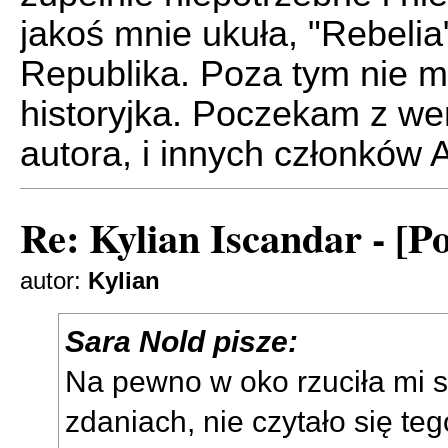
jakoś mnie ukuła, "Rebelia
Republika. Poza tym nie 
historyjka. Poczekam z w
autora, i innych członków 
Re: Kylian Iscandar - [P
autor:
Kylian
Sara Nold pisze:
Na pewno w oko rzuciła mi s
zdaniach, nie czytało się te