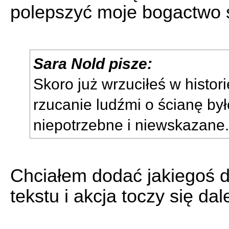
polepszyć moje bogactwo 
Sara Nold pisze:
Skoro już wrzuciłeś w histori
rzucanie ludźmi o ścianę był
niepotrzebne i niewskazane.
Chciałem dodać jakiegoś d
tekstu i akcja toczy się dale