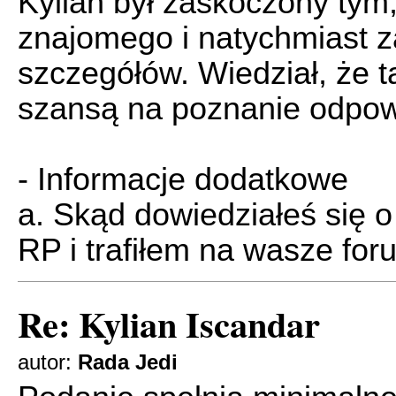
Kylian był zaskoczony tym
znajomego i natychmiast z
szczegółów. Wiedział, że 
szansą na poznanie odpowi
- Informacje dodatkowe
a. Skąd dowiedziałeś się 
RP i trafiłem na wasze for
Re: Kylian Iscandar
autor:
Rada Jedi