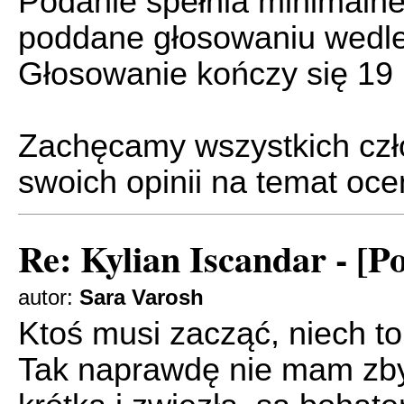
Podanie spełnia minimalne
poddane głosowaniu wedle
Głosowanie kończy się 19 
Zachęcamy wszystkich czł
swoich opinii na temat oc
Re: Kylian Iscandar - [P
autor:
Sara Varosh
Ktoś musi zacząć, niech t
Tak naprawdę nie mam zbyt 