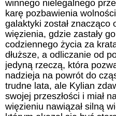
winnego nielegalnego prz
karę pozbawienia wolności
galaktyki został znacząco o
więzienia, gdzie zastały g
codziennego życia za krata
dłuższe, a odliczanie od p
jedyną rzeczą, która pozwa
nadzieja na powrót do cząs
trudne lata, ale Kylian zd
swojej przeszłości i miał 
więzieniu nawiązał silną 