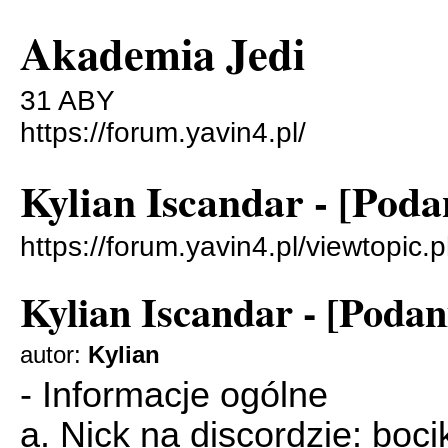
Akademia Jedi
31 ABY
https://forum.yavin4.pl/
Kylian Iscandar - [Pod
https://forum.yavin4.pl/viewtopi
Kylian Iscandar - [Poda
autor:
Kylian
- Informacje ogólne
a. Nick na discordzie: boc