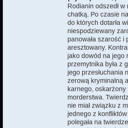
Rodianin odszedł w
chatką. Po czasie na
do których dotarła 
niespodziewany zaró
panowała szarość i 
aresztowany. Kontra
jako dowód na jego 
przemytnika była z 
jego przesłuchania n
zerową kryminalną 
karnego, oskarżony 
morderstwa. Twierdzi
nie miał związku z 
jednego z konfliktów
polegała na twierdzen