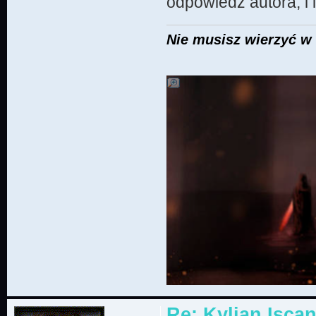
odpowiedź autora, i
Nie musisz wierzyć w 
Re: Kylian Iscan