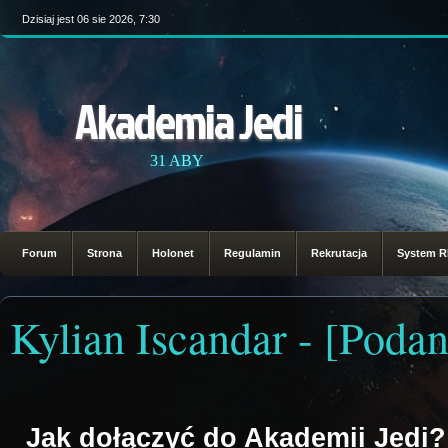
Dzisiaj jest 06 sie 2026, 7:30
Akademia Jedi
31 ABY
Forum
Strona
Holonet
Regulamin
Rekrutacja
System 
Kylian Iscandar - [Poda
Jak dołączyć do Akademii Jedi?