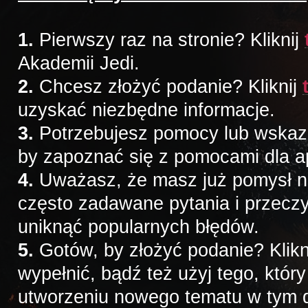
1.
Pierwszy raz na stronie? Kliknij
Akademii Jedi.
2.
Chcesz złożyć podanie? Kliknij
uzyskać niezbędne informacje.
3.
Potrzebujesz pomocy lub wskazów
by zapoznać się z pomocami dla a
4.
Uważasz, że masz już pomysł na 
często zadawane pytania i przeczy
uniknąć popularnych błędów.
5.
Gotów, by złożyć podanie? Klikn
wypełnić, bądź też użyj tego, któr
utworzeniu nowego tematu w tym d