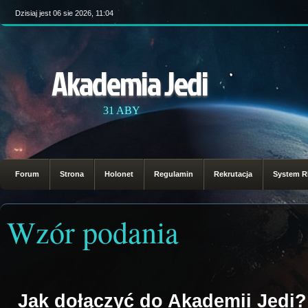
Dzisiaj jest 06 sie 2026, 11:04
Akademia Jedi
31 ABY
Forum
Strona
Holonet
Regulamin
Rekrutacja
System 
Wzór podania
Jak dołączyć do Akademii Jedi?