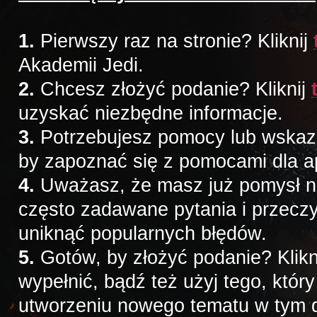
1.
Pierwszy raz na stronie? Kliknij
Akademii Jedi.
2.
Chcesz złożyć podanie? Kliknij
uzyskać niezbędne informacje.
3.
Potrzebujesz pomocy lub wskazów
by zapoznać się z pomocami dla a
4.
Uważasz, że masz już pomysł na 
często zadawane pytania i przeczy
uniknąć popularnych błędów.
5.
Gotów, by złożyć podanie? Klikn
wypełnić, bądź też użyj tego, któr
utworzeniu nowego tematu w tym d