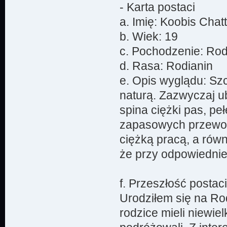
- Karta postaci
a. Imię: Koobis Chat
b. Wiek: 19
c. Pochodzenie: Rod
d. Rasa: Rodianin
e. Opis wyglądu: Sz
naturą. Zazwyczaj u
spina ciężki pas, pe
zapasowych przewo
ciężką pracą, a równ
że przy odpowiedniej
f. Przeszłość postaci
Urodziłem się na Rod
rodzice mieli niewie