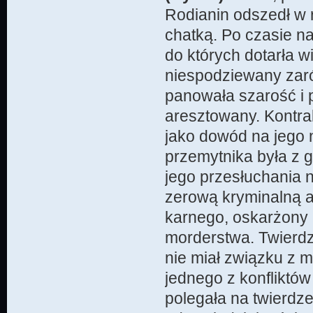
Rodianin odszedł w
chatką. Po czasie na
do których dotarła 
niespodziewany zaró
panowała szarość i 
aresztowany. Kontra
jako dowód na jego 
przemytnika była z 
jego przesłuchania n
zerową kryminalną 
karnego, oskarżony 
morderstwa. Twierdzi
nie miał związku z 
jednego z konfliktów
polegała na twierdzen