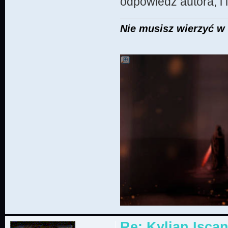
odpowiedź autora, i
Nie musisz wierzyć w 
Re: Kylian Iscan