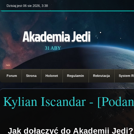
Dzisiaj jest 06 sie 2026, 3:38
Akademia Jedi
31 ABY
Forum
Strona
Holonet
Regulamin
Rekrutacja
System 
Kylian Iscandar - [Poda
Jak dołączyć do Akademii Jedi?