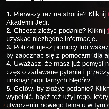
1.
Pierwszy raz na stronie? Kliknij
Akademii Jedi.
2.
Chcesz złożyć podanie? Kliknij
uzyskać niezbędne informacje.
3.
Potrzebujesz pomocy lub wskazów
by zapoznać się z pomocami dla a
4.
Uważasz, że masz już pomysł na 
często zadawane pytania i przeczy
uniknąć popularnych błędów.
5.
Gotów, by złożyć podanie? Klikn
wypełnić, bądź też użyj tego, któr
utworzeniu nowego tematu w tym d