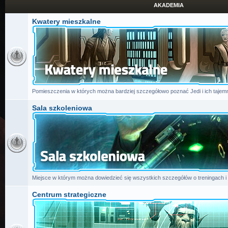
AKADEMIA
Kwatery mieszkalne
Pomieszczenia w których można bardziej szczegółowo poznać Jedi i ich tajemn
Sala szkoleniowa
Miejsce w którym można dowiedzieć się wszystkich szczegółów o treningach i
Centrum strategiczne