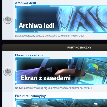
Archiwa Jedi
Dział zawierający wiedzę dotyczącą szkolenia i filozofii Jedi.
PORT KOSMICZNY
Ekran z zasadami
Na tym ekranie znajdują się kluczowe zasady Akademii na Yavin 4.
Punkt rekrutacyjny