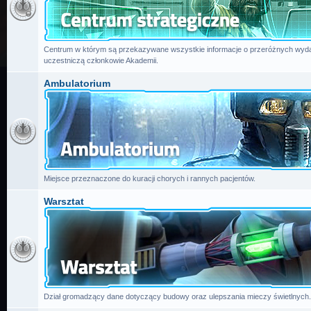
Centrum w którym są przekazywane wszystkie informacje o przeróżnych wydar
uczestniczą członkowie Akademii.
Ambulatorium
Miejsce przeznaczone do kuracji chorych i rannych pacjentów.
Warsztat
Dział gromadzący dane dotyczący budowy oraz ulepszania mieczy świetlnych.